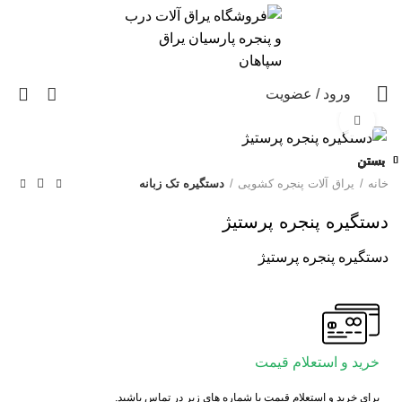
0
ورود / عضویت
برای بزرگنمایی کلیک کنید
بستن
بستن
بستن
بستن
بستن
بستن
بستن
بستن
خانه
یراق آلات پنجره کشویی
دستگیره تک زبانه
دستگیره پنجره پرستیژ
دستگیره پنجره پرستیژ
خرید و استعلام قیمت
برای خرید و استعلام قیمت با شماره های زیر در تماس باشید.