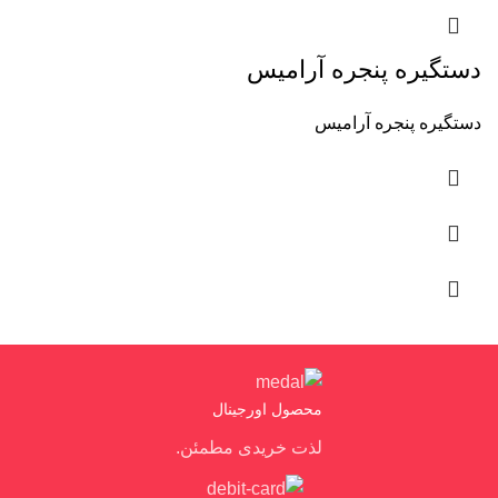
دستگیره پنجره آرامیس
دستگیره پنجره آرامیس
محصول اورجینال
لذت خریدی مطمئن.