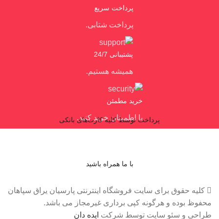
پرداخت سریع
پرداخت شتابی.
پشتیبانی 24/7
همیشه هستیم.
خرید مطمئن
با اطمینان خرید کنید.
پرداخت توسط کلیه کارت‌های بانکی
با ما همراه باشید
کلیه حقوق برای سایت فروشگاه اینترنتی پارسیان یراق سپاهان
محفوظ بوده و هرگونه کپی برداری غیرمجاز می باشد.
طراحی و سئو سایت توسط شرکت
ایده دان