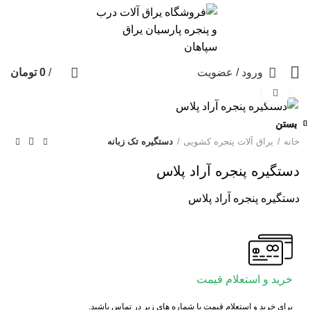
ورود / عضویت
/
0
تومان
برای بزرگنمایی کلیک کنید
بستن
بستن
بستن
بستن
بستن
بستن
بستن
بستن
خانه
یراق آلات پنجره کشویی
دستگیره تک زبانه
دستگیره پنجره آراد پلاس
دستگیره پنجره آراد پلاس
خرید و استعلام قیمت
برای خرید و استعلام قیمت با شماره های زیر در تماس باشید.