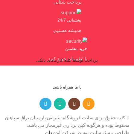
پرداخت شتابی.
پشتیبانی 24/7
همیشه هستیم.
خرید مطمئن
با اطمینان خرید کنید.
پرداخت توسط کلیه کارت‌های بانکی
با ما همراه باشید
کلیه حقوق برای سایت فروشگاه اینترنتی پارسیان یراق سپاهان
محفوظ بوده و هرگونه کپی برداری غیرمجاز می باشد.
طراحی و سئو سایت توسط شرکت
ایده دان