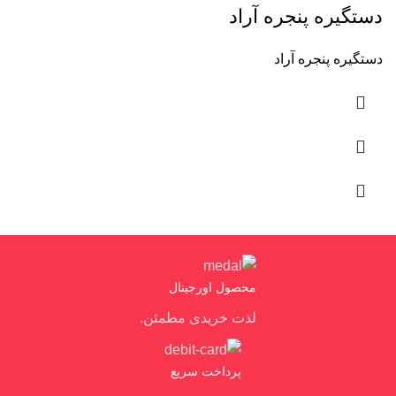
دستگیره پنجره آراد
دستگیره پنجره آراد
محصول اورجینال
لذت خریدی مطمئن.
پرداخت سریع