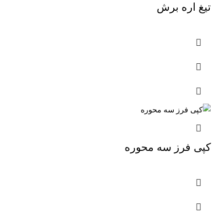
تیغ اره برش
کپی فرز سه محوره