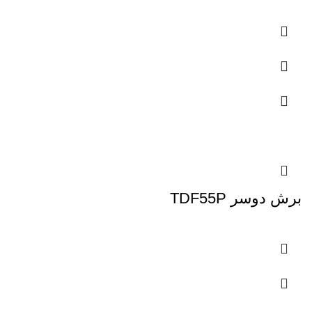
برش دوسر TDF55P