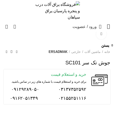
0
ورود / عضویت
برای بزرگنمایی کلیک کنید
بستن
بستن
بستن
بستن
بستن
بستن
بستن
بستن
خانه
ماشین آلات
خارجی
ERSADMAK
جوش تک سر SC101
خرید و استعلام قیمت
برای خرید و استعلام قیمت با شماره های زیر در تماس باشید.
۰۹۱۲۹۲۸۹۰۵۰
۰۳۱۳۷۳۵۲۵۹۲
۰۹۱۶۲۰۵۱۳۴۹
۰۲۱۵۵۲۵۱۱۱۶