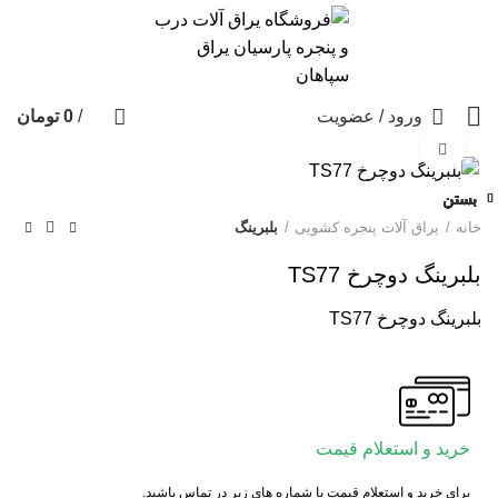
ورود / عضویت
/
0
تومان
برای بزرگنمایی کلیک کنید
بستن
بستن
بستن
بستن
بستن
بستن
خانه
یراق آلات پنجره کشویی
بلبرینگ
بلبرینگ دوچرخ TS77
بلبرینگ دوچرخ TS77
خرید و استعلام قیمت
برای خرید و استعلام قیمت با شماره های زیر در تماس باشید.