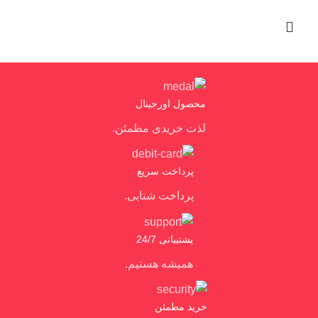
محصول اورجینال
لذت خریدی مطمئن.
پرداخت سریع
پرداخت شتابی.
پشتیبانی 24/7
همیشه هستیم.
خرید مطمئن