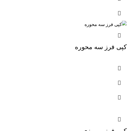
کپی فرز سه محوره
کپی فرز رومیزی