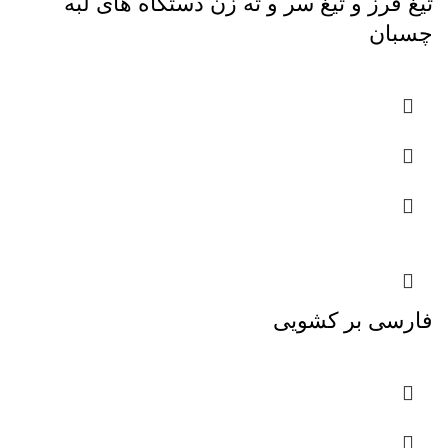
تیغ فرز و تیغ سر و ته زن دستگاه های لبه
چسبان
فارسی بر کشویی