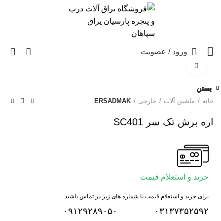
0
ورود / عضویت
برای بزرگنمایی کلیک کنید
بستن
بستن
بستن
بستن
بستن
بستن
بستن
بستن
خانه
ماشین آلات
خارجی
ERSADMAK
اره برش تک سر SC401
خرید و استعلام قیمت
برای خرید و استعلام قیمت با شماره های زیر در تماس باشید.
۰۹۱۲۹۲۸۹۰۵۰
۰۳۱۳۷۳۵۲۵۹۲