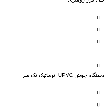
دستگاه جوش UPVC اتوماتیک تک سر