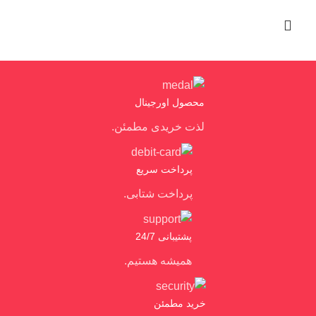
محصول اورجینال
لذت خریدی مطمئن.
پرداخت سریع
پرداخت شتابی.
پشتیبانی 24/7
همیشه هستیم.
خرید مطمئن