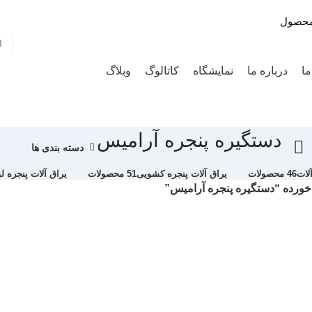
ا
ما
درباره ما
نمایشگاه
کاتالوگ
وبلاگ
دستگیره پنجره آرامیس
دسته بندی ها
لات
46 محصولات
یراق آلات پنجره کشویی
51 محصولات
یراق آلات پنجره لو
رده “دستگیره پنجره آرامیس”