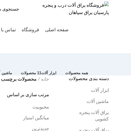
دسته بندی محصولات
صفحه اصلی
فروشگاه
تماس با 
همه
محصولات
ابزار آلات
11 محصولات
ماشین آ
دسته بندی محصولات
خانه
محصولات برچسب خو
ابزار آلات
مرتب سازی بر اساس
ماشین آلات
محبوبیت
یراق آلات پنجره
میانگین امتیاز
کشویی
جدیدترین
یراق آلات پنجره