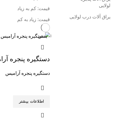
لولایی
قیمت: کم به زیاد
یراق آلات درب لولایی
قیمت: زیاد به کم
بستن
دستگیره پنجره آر
دستگیره پنجره آرامیس
اطلاعات بیشتر