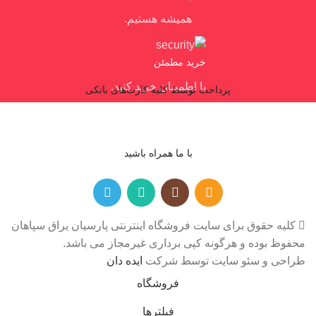
همیشه هستیم.
خرید مطمئن
با اطمینان خرید کنید.
پرداخت توسط کلیه کارت‌های بانکی
با ما همراه باشید
کلیه حقوق برای سایت فروشگاه اینترنتی پارسیان یراق سپاهان
محفوظ بوده و هرگونه کپی برداری غیرمجاز می باشد.
طراحی و سئو سایت توسط شرکت
ایده دان
فروشگاه
فیلترها