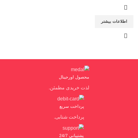
اطلاعات بیشتر
محصول اورجینال
لذت خریدی مطمئن.
پرداخت سریع
پرداخت شتابی.
پشتیبانی 24/7