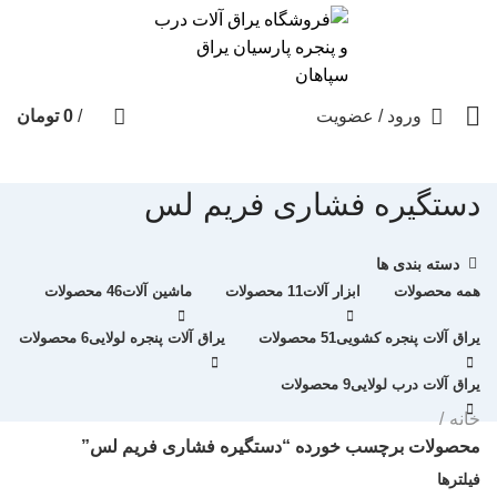
ورود / عضویت
/
0
تومان
دستگیره فشاری فریم لس
دسته بندی ها
همه
محصولات
ابزار آلات
11 محصولات
ماشین آلات
46 محصولات
یراق آلات پنجره کشویی
51 محصولات
یراق آلات پنجره لولایی
6 محصولات
یراق آلات درب لولایی
9 محصولات
خانه
محصولات برچسب خورده “دستگیره فشاری فریم لس”
فیلترها